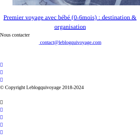
Premier voyage avec bébé (0-6mois) : destination &
organisation
Nous contacter
contact@leblogquivoyage.com
© Copyright Leblogquivoyage 2018-2024