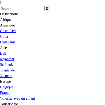
Destinations
Afrique
Amérique
Costa Rica
Cuba
Etats Unis
Asie
Bali
Myanmar
Sri Lanka
Thaïlande
Vietnam
Europe
Belgique
France
Voyager avec un enfant
Tour d’Asie