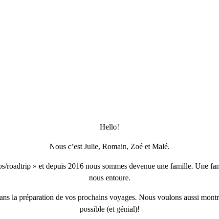
Hello!
Nous c’est Julie, Romain, Zoé et Malé.
os/roadtrip » et depuis 2016 nous sommes devenue une famille. Une fam
nous entoure.
dans la préparation de vos prochains voyages. Nous voulons aussi montre
possible (et génial)!