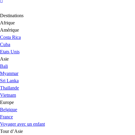
Destinations
Afrique
Amérique
Costa Rica
Cuba
Etats Unis
Asie
Bali
Myanmar
Sri Lanka
Thaïlande
Vietnam
Europe
Belgique
France
Voyager avec un enfant
Tour d’Asie