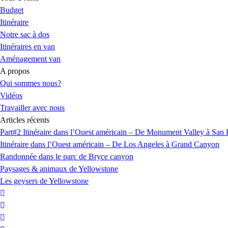
Budget
Itinéraire
Notre sac à dos
Itinéraires en van
Aménagement van
A propos
Qui sommes nous?
Vidéos
Travailler avec nous
Articles récents
Part#2 Itinéraire dans l’Ouest américain – De Monument Valley à San 
Itinéraire dans l’Ouest américain – De Los Angeles à Grand Canyon
Randonnée dans le parc de Bryce canyon
Paysages & animaux de Yellowstone
Les geysers de Yellowstone