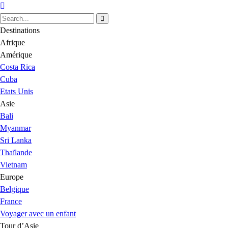
Destinations
Afrique
Amérique
Costa Rica
Cuba
Etats Unis
Asie
Bali
Myanmar
Sri Lanka
Thaïlande
Vietnam
Europe
Belgique
France
Voyager avec un enfant
Tour d’Asie