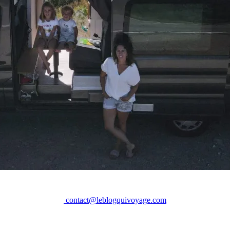
contact@leblogquivoyage.com