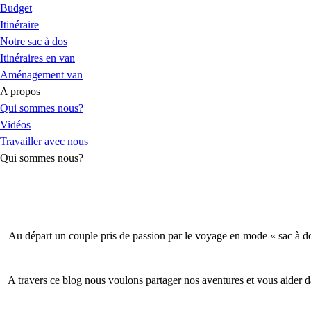
Budget
Itinéraire
Notre sac à dos
Itinéraires en van
Aménagement van
A propos
Qui sommes nous?
Vidéos
Travailler avec nous
Qui sommes nous?
Au départ un couple pris de passion par le voyage en mode « sac à d
A travers ce blog nous voulons partager nos aventures et vous aider 