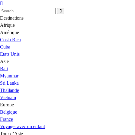
Destinations
Afrique
Amérique
Costa Rica
Cuba
Etats Unis
Asie
Bali
Myanmar
Sri Lanka
Thaïlande
Vietnam
Europe
Belgique
France
Voyager avec un enfant
Tour d’Asie