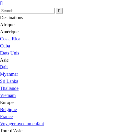
Destinations
Afrique
Amérique
Costa Rica
Cuba
Etats Unis
Asie
Bali
Myanmar
Sri Lanka
Thaïlande
Vietnam
Europe
Belgique
France
Voyager avec un enfant
Tour d’Asie