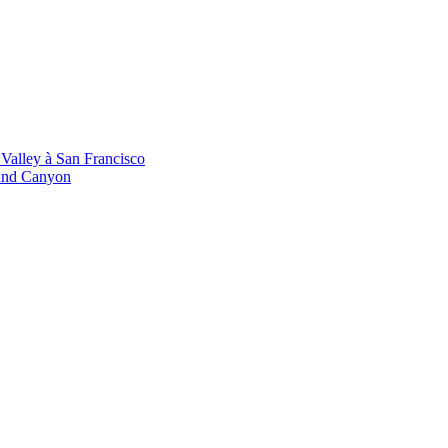
 Valley à San Francisco
rand Canyon