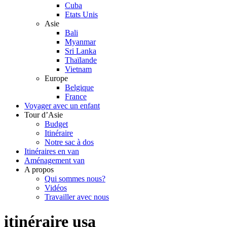
Cuba
Etats Unis
Asie
Bali
Myanmar
Sri Lanka
Thaïlande
Vietnam
Europe
Belgique
France
Voyager avec un enfant
Tour d’Asie
Budget
Itinéraire
Notre sac à dos
Itinéraires en van
Aménagement van
A propos
Qui sommes nous?
Vidéos
Travailler avec nous
itinéraire usa