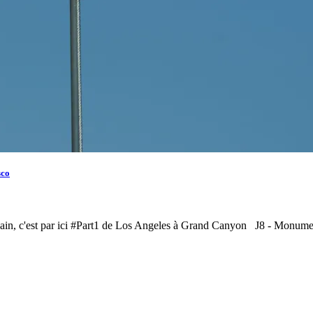
sco
 américain, c'est par ici #Part1 de Los Angeles à Grand Canyon J8 - 