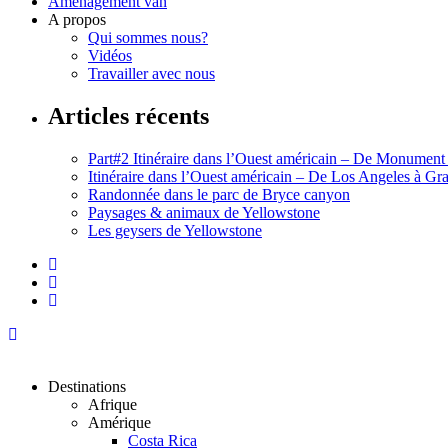
Aménagement van
A propos
Qui sommes nous?
Vidéos
Travailler avec nous
Articles récents
Part#2 Itinéraire dans l’Ouest américain – De Monument
Itinéraire dans l’Ouest américain – De Los Angeles à G
Randonnée dans le parc de Bryce canyon
Paysages & animaux de Yellowstone
Les geysers de Yellowstone
Destinations
Afrique
Amérique
Costa Rica