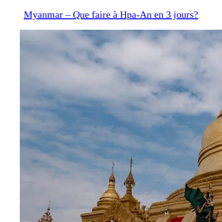
Myanmar – Que faire à Hpa-An en 3 jours?