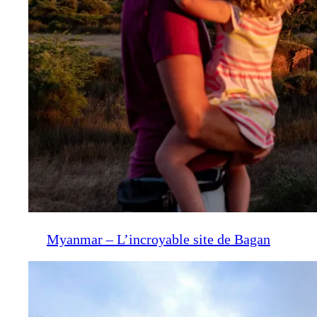
Myanmar – L’incroyable site de Bagan