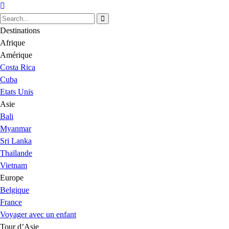
Destinations
Afrique
Amérique
Costa Rica
Cuba
Etats Unis
Asie
Bali
Myanmar
Sri Lanka
Thaïlande
Vietnam
Europe
Belgique
France
Voyager avec un enfant
Tour d’Asie