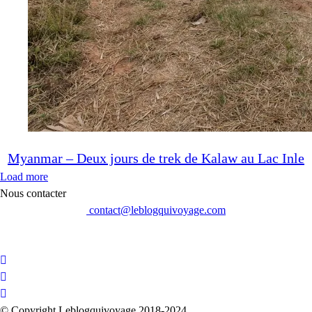
Myanmar – Deux jours de trek de Kalaw au Lac Inle
Load more
Nous contacter
contact@leblogquivoyage.com
© Copyright Leblogquivoyage 2018-2024