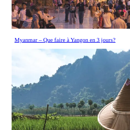
Myanmar – Que faire à Yangon en 3 jours?