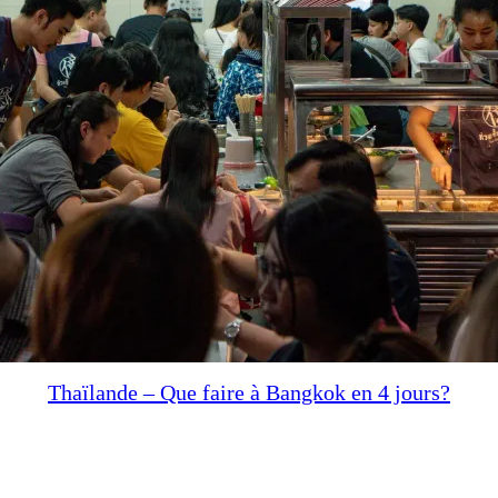
Thaïlande – Que faire à Bangkok en 4 jours?