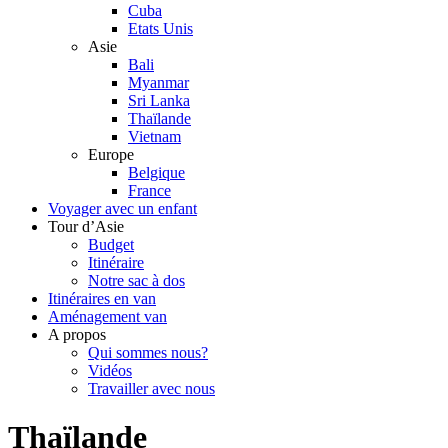
Cuba
Etats Unis
Asie
Bali
Myanmar
Sri Lanka
Thaïlande
Vietnam
Europe
Belgique
France
Voyager avec un enfant
Tour d’Asie
Budget
Itinéraire
Notre sac à dos
Itinéraires en van
Aménagement van
A propos
Qui sommes nous?
Vidéos
Travailler avec nous
Thaïlande