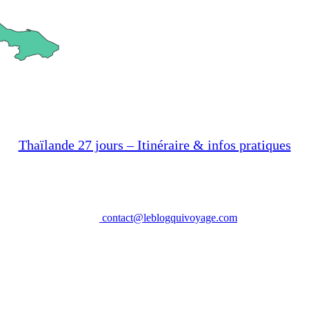
Thaïlande 27 jours – Itinéraire & infos pratiques
contact@leblogquivoyage.com