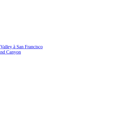
 Valley à San Francisco
rand Canyon