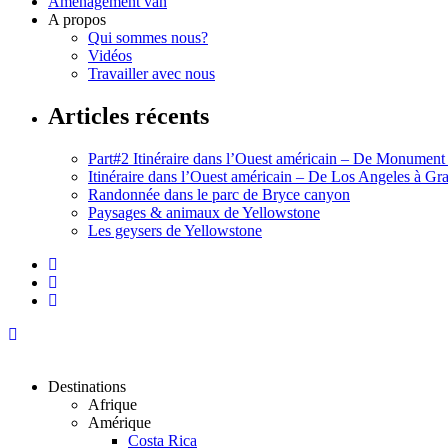
Aménagement van
A propos
Qui sommes nous?
Vidéos
Travailler avec nous
Articles récents
Part#2 Itinéraire dans l’Ouest américain – De Monument
Itinéraire dans l’Ouest américain – De Los Angeles à G
Randonnée dans le parc de Bryce canyon
Paysages & animaux de Yellowstone
Les geysers de Yellowstone
Destinations
Afrique
Amérique
Costa Rica