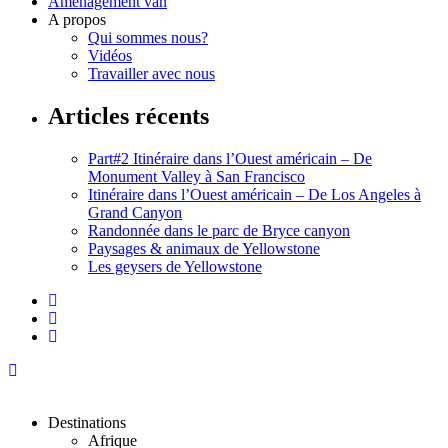
Aménagement van
A propos
Qui sommes nous?
Vidéos
Travailler avec nous
Articles récents
Part#2 Itinéraire dans l’Ouest américain – De
Monument Valley à San Francisco
Itinéraire dans l’Ouest américain – De Los Angeles à
Grand Canyon
Randonnée dans le parc de Bryce canyon
Paysages & animaux de Yellowstone
Les geysers de Yellowstone
Destinations
Afrique