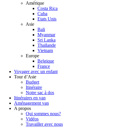
Amérique
Costa Rica
Cuba
Etats Unis
Asie
Bali
Myanmar
Sri Lanka
Thaïlande
Vietnam
Europe
Belgique
France
Voyager avec un enfant
Tour d’Asie
Budget
Itinéraire
Notre sac à dos
Itinéraires en van
Aménagement van
A propos
Qui sommes nous?
Vidéos
Travailler avec nous