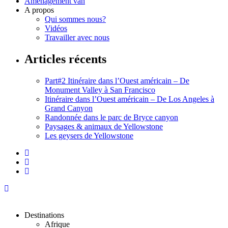
Aménagement van
A propos
Qui sommes nous?
Vidéos
Travailler avec nous
Articles récents
Part#2 Itinéraire dans l’Ouest américain – De
Monument Valley à San Francisco
Itinéraire dans l’Ouest américain – De Los Angeles à
Grand Canyon
Randonnée dans le parc de Bryce canyon
Paysages & animaux de Yellowstone
Les geysers de Yellowstone
Destinations
Afrique