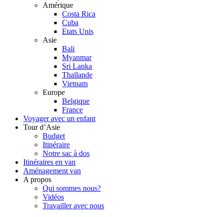
Amérique
Costa Rica
Cuba
Etats Unis
Asie
Bali
Myanmar
Sri Lanka
Thaïlande
Vietnam
Europe
Belgique
France
Voyager avec un enfant
Tour d’Asie
Budget
Itinéraire
Notre sac à dos
Itinéraires en van
Aménagement van
A propos
Qui sommes nous?
Vidéos
Travailler avec nous