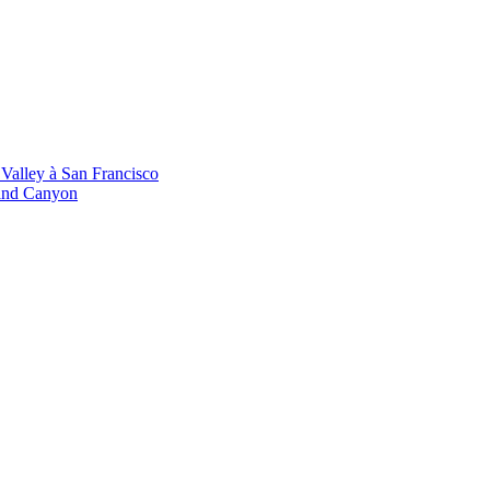
 Valley à San Francisco
rand Canyon