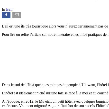
In
Bali
Bali est une île très touristique alors vous n’aurez certainement pas
Pour lire ou relire l’article sur notre itinéraire et les infos pratiques d
Dans le sud de l’île à quelques minutes du temple d’Uluwatu, l’hôtel 
L’hôtel est idéalement niché sur une falaise face à la mer et au couc
A l’époque, en 2012, le Mu était un petit hôtel avec quelques bungalow
extérieure. Vraiment mignon! Aujourd’hui fort de son succès l’hôtel s’