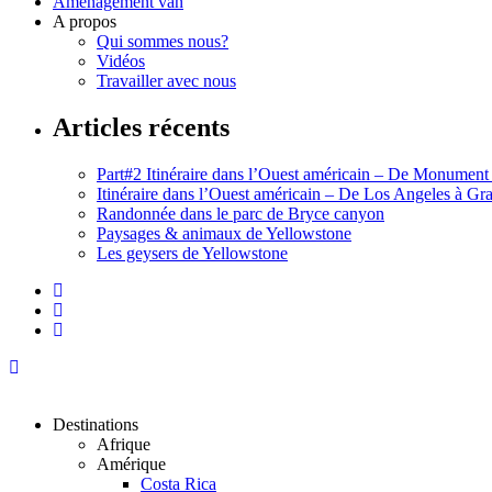
Aménagement van
A propos
Qui sommes nous?
Vidéos
Travailler avec nous
Articles récents
Part#2 Itinéraire dans l’Ouest américain – De Monument
Itinéraire dans l’Ouest américain – De Los Angeles à G
Randonnée dans le parc de Bryce canyon
Paysages & animaux de Yellowstone
Les geysers de Yellowstone
Destinations
Afrique
Amérique
Costa Rica