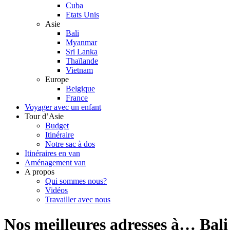
Cuba
Etats Unis
Asie
Bali
Myanmar
Sri Lanka
Thaïlande
Vietnam
Europe
Belgique
France
Voyager avec un enfant
Tour d’Asie
Budget
Itinéraire
Notre sac à dos
Itinéraires en van
Aménagement van
A propos
Qui sommes nous?
Vidéos
Travailler avec nous
Nos meilleures adresses à… Bali