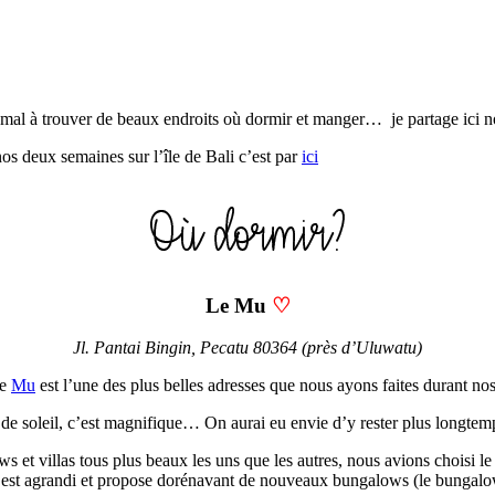
 de mal à trouver de beaux endroits où dormir et manger… je partage ici
e nos deux semaines sur l’île de Bali c’est par
ici
Le Mu
♡
Jl. Pantai Bingin, Pecatu 80364 (près d’Uluwatu)
le
Mu
est l’une des plus belles adresses que nous ayons faites durant nos
hé de soleil, c’est magnifique… On aurai eu envie d’y rester plus longt
s et villas tous plus beaux les uns que les autres, nous avions choisi l
est agrandi et propose dorénavant de nouveaux bungalows (le bungalow Cl