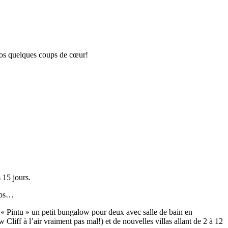
 nos quelques coups de cœur!
 15 jours.
emps…
e « Pintu » un petit bungalow pour deux avec salle de bain en
iff à l’air vraiment pas mal!) et de nouvelles villas allant de 2 à 12