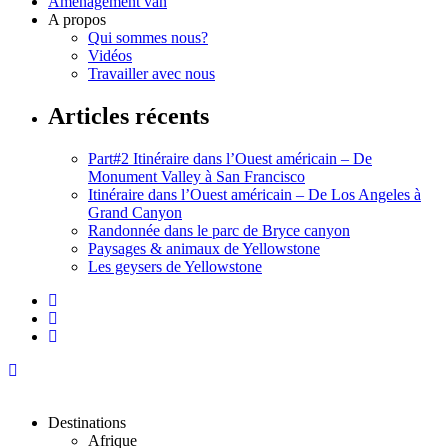
Aménagement van
A propos
Qui sommes nous?
Vidéos
Travailler avec nous
Articles récents
Part#2 Itinéraire dans l’Ouest américain – De
Monument Valley à San Francisco
Itinéraire dans l’Ouest américain – De Los Angeles à
Grand Canyon
Randonnée dans le parc de Bryce canyon
Paysages & animaux de Yellowstone
Les geysers de Yellowstone
Destinations
Afrique