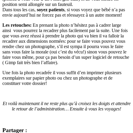
position semi allongée sur un fauteuil.
Dans tous les cas,
soyez patients
, si vous voyez que bébé n’a pas
envie aujourd’hui ne forcez pas et réessayez à un autre moment!
Les retouches:
En prenant la photo n’hésitez pas à cadrer large
ainsi vous pourrez la recadrer plus facilement par la suite. Une fois
que vous avez réussi à prendre la photo qui va bien il va falloir la
recadrer aux dimensions normées: pour se faire vous pouvez vous
rendre chez un photographe, s’il est sympa il pourra vous le faire
sans vous faire la morale (oui c’est du vécu!) sinon vous pouvez le
faire vous même, pour ça pas besoin d’un super logiciel de retouche
( Gimp fait très bien l’affaire).
Une fois la photo recadrée il vous suffit d’en imprimer plusieurs
exemplaires sur papier photo ou chez un photographe et de
constituer votre dossier!
–
Et voilà maintenant il ne reste plus qu’à croisez les doigts et attendre
le retour de l’administration… Ensuite à vous les voyages!
Partager :