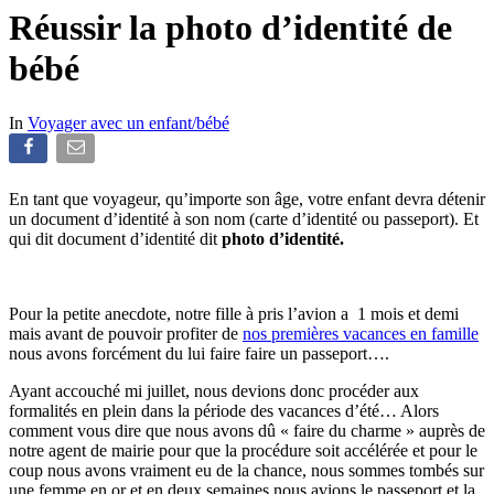
Réussir la photo d’identité de
bébé
In
Voyager avec un enfant/bébé
En tant que voyageur, qu’importe son âge, votre enfant devra détenir
un document d’identité à son nom (carte d’identité ou passeport). Et
qui dit document d’identité dit
photo d’identité.
Pour la petite anecdote, notre fille à pris l’avion a 1 mois et demi
mais avant de pouvoir profiter de
nos premières vacances en famille
nous avons forcément du lui faire faire un passeport….
Ayant accouché mi juillet, nous devions donc procéder aux
formalités en plein dans la période des vacances d’été… Alors
comment vous dire que nous avons dû « faire du charme » auprès de
notre agent de mairie pour que la procédure soit accélérée et pour le
coup nous avons vraiment eu de la chance, nous sommes tombés sur
une femme en or et en deux semaines nous avions le passeport et la