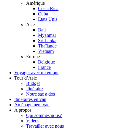
Amérique
Costa Rica
Cuba
Etats Unis
Asie
Bali
Myanmar
Sri Lanka
Thaïlande
Vietnam
Europe
Belgique
France
Voyager avec un enfant
Tour d’Asie
Budget
Itinéraire
Notre sac à dos
Itinéraires en van
Aménagement van
A propos
Qui sommes nous?
Vidéos
Travailler avec nous