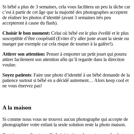
Si bébé a plus de 3 semaines, cela vous facilitera un peu la tâche car
c’est à partir de cet âge que la majorité des photographes acceptent
de réaliser les photos d’identité (avant 3 semaines très peu
accepteront à cause du flash).
Choisir le bon moment:
Celui où bébé est le plus éveillé et le plus
susceptible d’être coopératif (Eviter d’y aller juste avant la sieste ou
manger par exemple car cela risque de tourner à la galère!).
Attirer son attention:
Penser à emporter un petit jouet qui pourra
attirer facilement son attention afin qu’il regarde dans la direction
voulue.
Soyez patients
: Faire une photo d’identité à un bébé demande de la
patience surtout si bébé en a décidé autrement… Alors keep cool et
ne vous énervez pas!
–
A la maison
Si comme nous vous ne trouvez aucun photographe qui accepte de
photographier votre enfant la seule solution reste la photo maison.