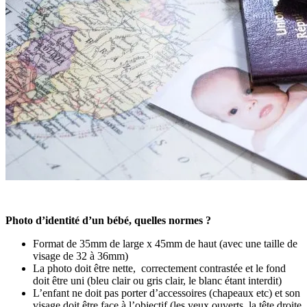
Photo d’identité d’un bébé, quelles normes ?
Format de 35mm de large x 45mm de haut (avec une taille de
visage de 32 à 36mm)
La photo doit être nette, correctement contrastée et le fond
doit être uni (bleu clair ou gris clair, le blanc étant interdit)
L’enfant ne doit pas porter d’accessoires (chapeaux etc) et son
visage doit être face à l’objectif (les yeux ouverts, la tête droite