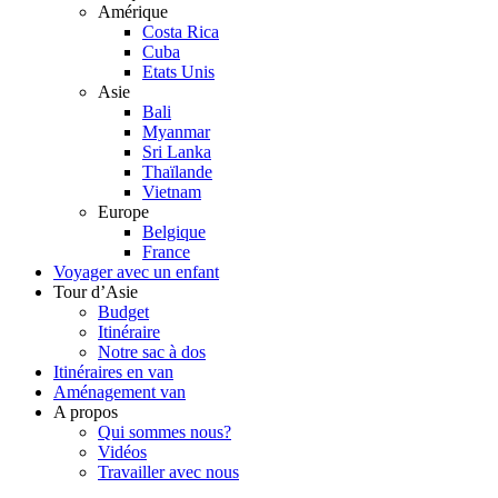
Amérique
Costa Rica
Cuba
Etats Unis
Asie
Bali
Myanmar
Sri Lanka
Thaïlande
Vietnam
Europe
Belgique
France
Voyager avec un enfant
Tour d’Asie
Budget
Itinéraire
Notre sac à dos
Itinéraires en van
Aménagement van
A propos
Qui sommes nous?
Vidéos
Travailler avec nous