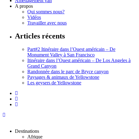
Aménagement van
A propos
Qui sommes nous?
Vidéos
Travailler avec nous
Articles récents
Part#2 Itinéraire dans l’Ouest américain – De
Monument Valley à San Francisco
Itinéraire dans l’Ouest américain – De Los Angeles à
Grand Canyon
Randonnée dans le parc de Bryce canyon
Paysages & animaux de Yellowstone
Les geysers de Yellowstone
Destinations
Afrique