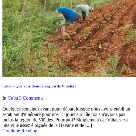
Cuba – Que voir dans la région de Viñales?
In
Cuba
3 Comments
Quelques semaines avant notre départ lorsque nous avons établi un
semblant d'itinéraire pour nos 15 jours sur l'île nous n'avions pas
inclus la région de Viñales. Pourquoi? Simplement car Viñales est
une ville assez éloignée de la Havane et de [...]
Continue Reading