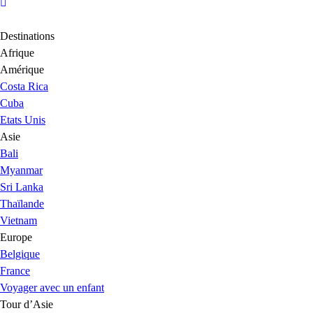
Destinations
Afrique
Amérique
Costa Rica
Cuba
Etats Unis
Asie
Bali
Myanmar
Sri Lanka
Thaïlande
Vietnam
Europe
Belgique
France
Voyager avec un enfant
Tour d’Asie