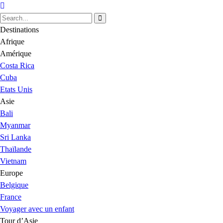
Destinations
Afrique
Amérique
Costa Rica
Cuba
Etats Unis
Asie
Bali
Myanmar
Sri Lanka
Thaïlande
Vietnam
Europe
Belgique
France
Voyager avec un enfant
Tour d’Asie