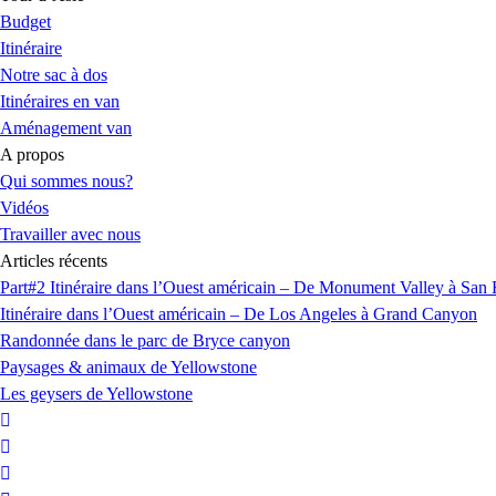
Budget
Itinéraire
Notre sac à dos
Itinéraires en van
Aménagement van
A propos
Qui sommes nous?
Vidéos
Travailler avec nous
Articles récents
Part#2 Itinéraire dans l’Ouest américain – De Monument Valley à San 
Itinéraire dans l’Ouest américain – De Los Angeles à Grand Canyon
Randonnée dans le parc de Bryce canyon
Paysages & animaux de Yellowstone
Les geysers de Yellowstone