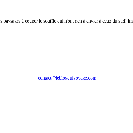
des paysages à couper le souffle qui n'ont rien à envier à ceux du sud! I
contact@leblogquivoyage.com