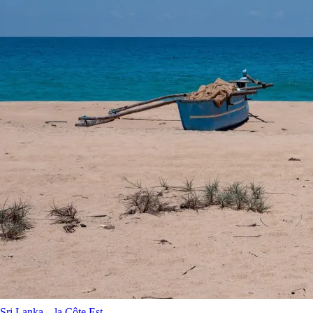
Sri Lanka – la Côte Est