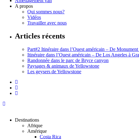
Aménagement van
A propos
Qui sommes nous?
Vidéos
Travailler avec nous
Articles récents
Part#2 Itinéraire dans l’Ouest américain – De Monument
Itinéraire dans l’Ouest américain – De Los Angeles à G
Randonnée dans le parc de Bryce canyon
Paysages & animaux de Yellowstone
Les geysers de Yellowstone
Destinations
Afrique
Amérique
Costa Rica