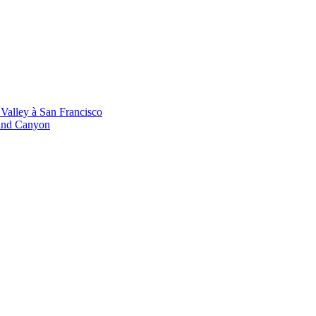
 Valley à San Francisco
rand Canyon