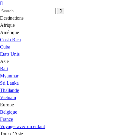
Destinations
Afrique
Amérique
Costa Rica
Cuba
Etats Unis
Asie
Bali
Myanmar
Sri Lanka
Thaïlande
Vietnam
Europe
Belgique
France
Voyager avec un enfant
Tour d’Asie