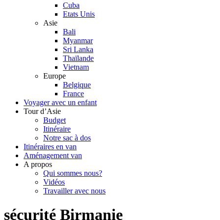
Cuba
Etats Unis
Asie
Bali
Myanmar
Sri Lanka
Thaïlande
Vietnam
Europe
Belgique
France
Voyager avec un enfant
Tour d’Asie
Budget
Itinéraire
Notre sac à dos
Itinéraires en van
Aménagement van
A propos
Qui sommes nous?
Vidéos
Travailler avec nous
sécurité Birmanie