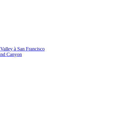
 Valley à San Francisco
rand Canyon