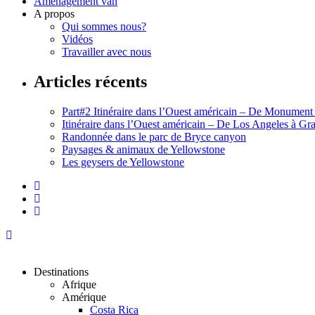
Aménagement van
A propos
Qui sommes nous?
Vidéos
Travailler avec nous
Articles récents
Part#2 Itinéraire dans l’Ouest américain – De Monument
Itinéraire dans l’Ouest américain – De Los Angeles à G
Randonnée dans le parc de Bryce canyon
Paysages & animaux de Yellowstone
Les geysers de Yellowstone
Destinations
Afrique
Amérique
Costa Rica