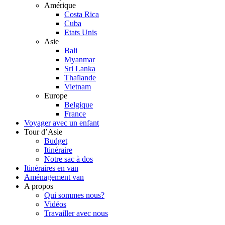
Amérique
Costa Rica
Cuba
Etats Unis
Asie
Bali
Myanmar
Sri Lanka
Thaïlande
Vietnam
Europe
Belgique
France
Voyager avec un enfant
Tour d’Asie
Budget
Itinéraire
Notre sac à dos
Itinéraires en van
Aménagement van
A propos
Qui sommes nous?
Vidéos
Travailler avec nous