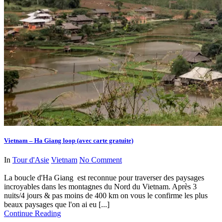
Vietnam – Ha Giang loop (avec carte gratuite)
In
Tour d'Asie
Vietnam
No Comment
La boucle d'Ha Giang est reconnue pour traverser des paysages
incroyables dans les montagnes du Nord du Vietnam. Après 3
nuits/4 jours & pas moins de 400 km on vous le confirme les plus
beaux paysages que l'on ai eu [...]
Continue Reading