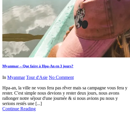
Myanmar – Que faire à Hpa-An en 3 jours?
In
Myanmar
Tour d'Asie
No Comment
Hpa-an, la ville ne vous fera pas rêver mais sa campagne vous fera y
rester. C'est simple nous devions y rester deux jours, nous avons
rallonger notre séjour d'une journée & si nous avions pu nous y
serions restés une [...]
Continue Reading