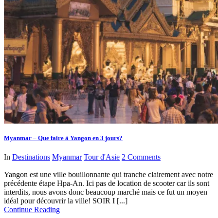
Myanmar – Que faire à Yangon en 3 jours?
In
Destinations
Myanmar
Tour d'Asie
2 Comments
Yangon est une ville bouillonnante qui tranche clairement avec notre
précédente étape Hpa-An. Ici pas de location de scooter car ils sont
interdits, nous avons donc beaucoup marché mais ce fut un moyen
idéal pour découvrir la ville! SOIR I [...]
Continue Reading