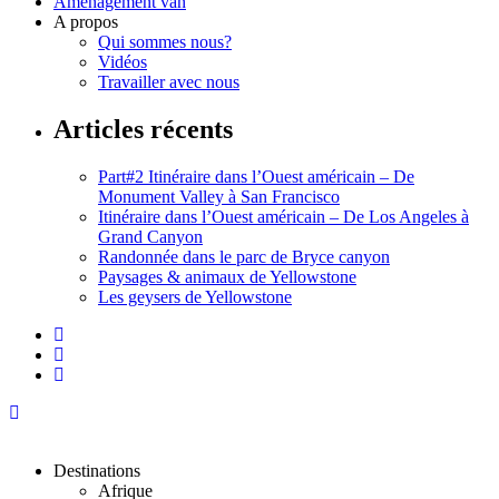
Aménagement van
A propos
Qui sommes nous?
Vidéos
Travailler avec nous
Articles récents
Part#2 Itinéraire dans l’Ouest américain – De
Monument Valley à San Francisco
Itinéraire dans l’Ouest américain – De Los Angeles à
Grand Canyon
Randonnée dans le parc de Bryce canyon
Paysages & animaux de Yellowstone
Les geysers de Yellowstone
Destinations
Afrique