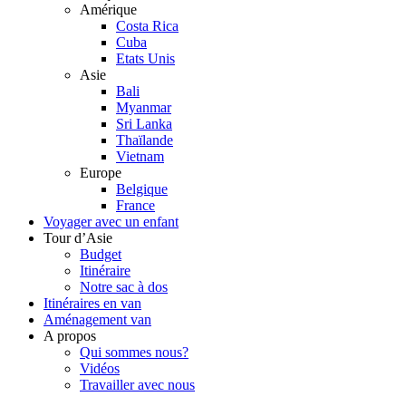
Amérique
Costa Rica
Cuba
Etats Unis
Asie
Bali
Myanmar
Sri Lanka
Thaïlande
Vietnam
Europe
Belgique
France
Voyager avec un enfant
Tour d’Asie
Budget
Itinéraire
Notre sac à dos
Itinéraires en van
Aménagement van
A propos
Qui sommes nous?
Vidéos
Travailler avec nous